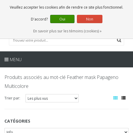
FR
0 Articles
Veuillez accepter les cookies afin de rendre ce site plus fonctionnel.
D'accord?
Oui
Non
En savoir plus sur les témoins (cookies) »
MENU
Produits associés au mot-clé Feather mask Papageno
Multicolore
Trier par:
CATÉGORIES