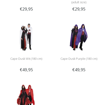
(adult size)
€29,95
€29,95
Cape Dusk Wit (180 cm)
Cape Dusk Purple (180 cm)
€49,95
€49,95