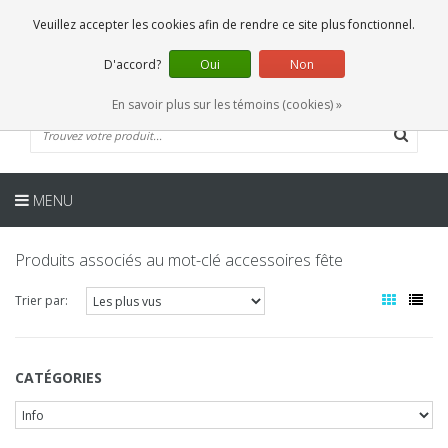
FR
0 Articles
Veuillez accepter les cookies afin de rendre ce site plus fonctionnel.
D'accord?
Oui
Non
En savoir plus sur les témoins (cookies) »
MENU
Produits associés au mot-clé accessoires fête
Trier par:
CATÉGORIES