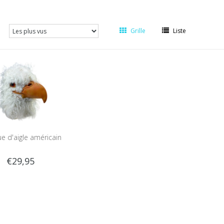
Grille
Liste
 d'aigle américain
€29,95