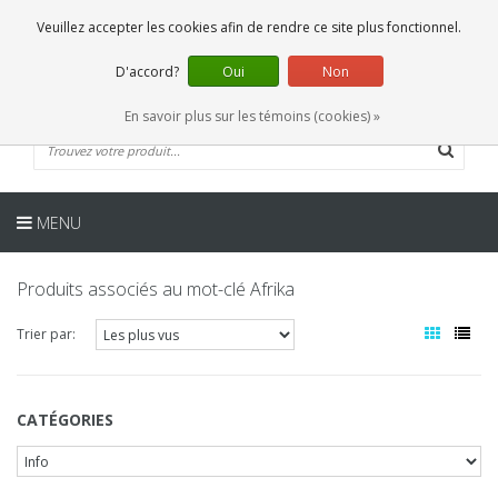
FR
0 Articles
Veuillez accepter les cookies afin de rendre ce site plus fonctionnel.
D'accord?
Oui
Non
En savoir plus sur les témoins (cookies) »
MENU
Produits associés au mot-clé Afrika
Trier par:
CATÉGORIES