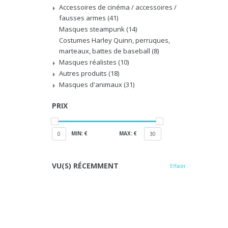
Accessoires de cinéma / accessoires /
fausses armes
(41)
Masques steampunk
(14)
Costumes Harley Quinn, perruques,
marteaux, battes de baseball
(8)
Masques réalistes
(10)
Autres produits
(18)
Masques d'animaux
(31)
PRIX
MIN: €
MAX: €
0
30
VU(S) RÉCEMMENT
Effacer