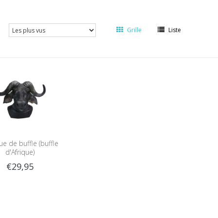
Grille
Liste
e de buffle (buffle
d'Afrique)
€29,95