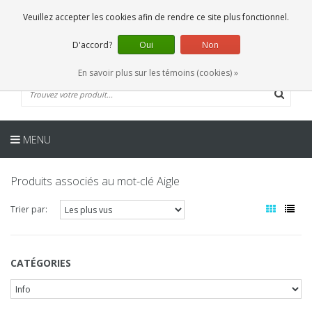
FR
0 Articles
Veuillez accepter les cookies afin de rendre ce site plus fonctionnel.
D'accord?
Oui
Non
En savoir plus sur les témoins (cookies) »
MENU
Produits associés au mot-clé Aigle
Trier par:
CATÉGORIES