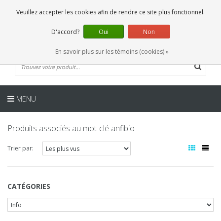
FR
0 Articles
Veuillez accepter les cookies afin de rendre ce site plus fonctionnel.
D'accord?
Oui
Non
En savoir plus sur les témoins (cookies) »
MENU
Produits associés au mot-clé anfibio
Trier par:
CATÉGORIES