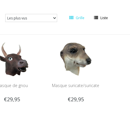
Grille
Liste
asque de gnou
Masque suricate/suricate
€29,95
€29,95