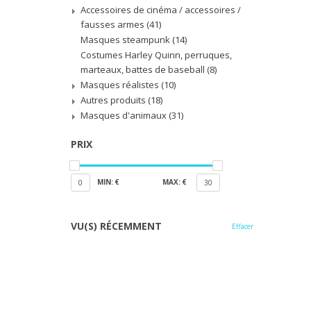
Accessoires de cinéma / accessoires /
fausses armes
(41)
Masques steampunk
(14)
Costumes Harley Quinn, perruques,
marteaux, battes de baseball
(8)
Masques réalistes
(10)
Autres produits
(18)
Masques d'animaux
(31)
PRIX
MIN: €
MAX: €
0
30
VU(S) RÉCEMMENT
Effacer