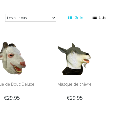
Grille
Liste
e de Bouc Deluxe
Masque de chèvre
€29,95
€29,95