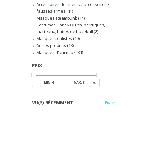
Accessoires de cinéma / accessoires /
fausses armes
(41)
Masques steampunk
(14)
Costumes Harley Quinn, perruques,
marteaux, battes de baseball
(8)
Masques réalistes
(10)
Autres produits
(18)
Masques d'animaux
(31)
PRIX
MIN: €
MAX: €
0
30
VU(S) RÉCEMMENT
Effacer