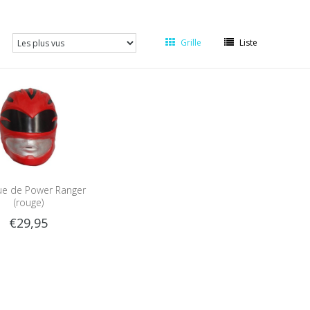
Grille
Liste
e de Power Ranger
(rouge)
€29,95