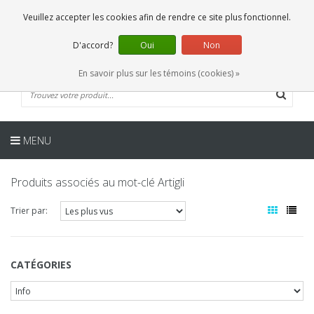
FR
0 Articles
Veuillez accepter les cookies afin de rendre ce site plus fonctionnel.
D'accord?
Oui
Non
En savoir plus sur les témoins (cookies) »
MENU
Produits associés au mot-clé Artigli
Trier par:
CATÉGORIES