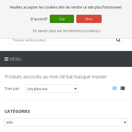
FR
0 Articles
Veuillez accepter les cookies afin de rendre ce site plus fonctionnel.
D'accord?
Oui
Non
En savoir plus sur les témoins (cookies) »
MENU
Produits associés au mot-clé bal masqué masker
Trier par:
CATÉGORIES