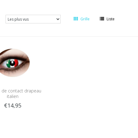
Grille
Liste
es de contact drapeau
italien
€14,95