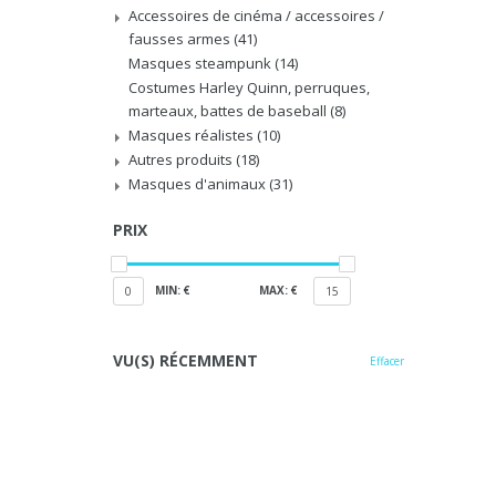
Accessoires de cinéma / accessoires /
fausses armes
(41)
Masques steampunk
(14)
Costumes Harley Quinn, perruques,
marteaux, battes de baseball
(8)
Masques réalistes
(10)
Autres produits
(18)
Masques d'animaux
(31)
PRIX
MIN: €
MAX: €
0
15
VU(S) RÉCEMMENT
Effacer