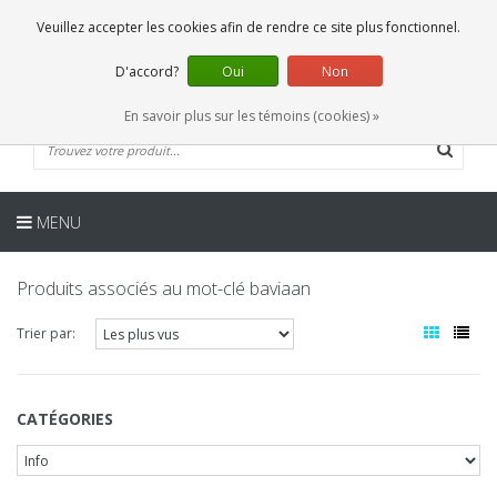
FR
0 Articles
Veuillez accepter les cookies afin de rendre ce site plus fonctionnel.
D'accord?
Oui
Non
En savoir plus sur les témoins (cookies) »
MENU
Produits associés au mot-clé baviaan
Trier par:
CATÉGORIES