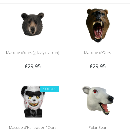
Masque d'ours (grizzly marron)
Masque d'Ours
€29,95
€29,95
SOLDES
Masque d'Halloween "Ours
Polar Bear