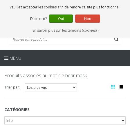
FR
0 Articles
Veuillez accepter les cookies afin de rendre ce site plus fonctionnel.
D'accord?
Oui
Non
En savoir plus sur les témoins (cookies) »
MENU
Produits associés au mot-clé bear mask
Trier par:
CATÉGORIES