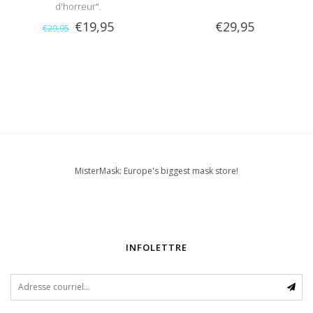
d'horreur".
€19,95
€29,95
€29,95
MisterMask: Europe's biggest mask store!
INFOLETTRE