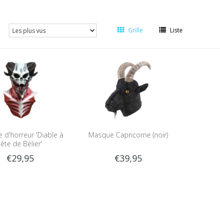
Grille
Liste
 d'horreur 'Diable à
Masque Capricorne (noir)
tête de Bélier'
€29,95
€39,95