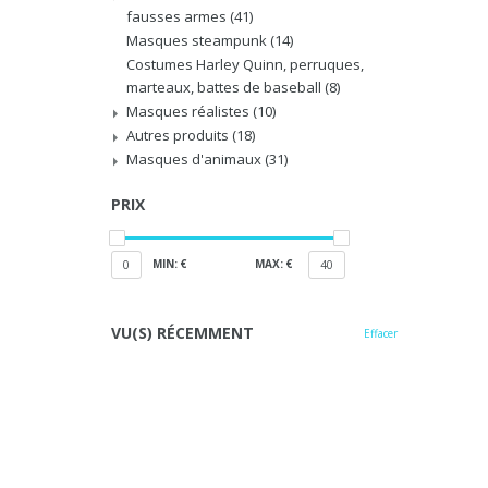
fausses armes
(41)
Masques steampunk
(14)
Costumes Harley Quinn, perruques,
marteaux, battes de baseball
(8)
Masques réalistes
(10)
Autres produits
(18)
Masques d'animaux
(31)
PRIX
MIN: €
MAX: €
0
40
VU(S) RÉCEMMENT
Effacer