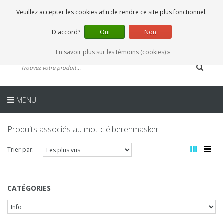
FR
0 Articles
Veuillez accepter les cookies afin de rendre ce site plus fonctionnel.
D'accord?
Oui
Non
En savoir plus sur les témoins (cookies) »
MENU
Produits associés au mot-clé berenmasker
Trier par:
CATÉGORIES