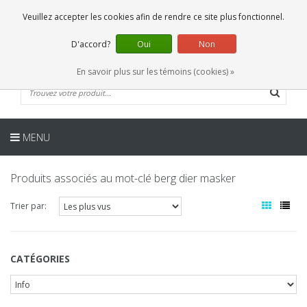
FR
0 Articles
Veuillez accepter les cookies afin de rendre ce site plus fonctionnel.
D'accord?
Oui
Non
En savoir plus sur les témoins (cookies) »
MENU
Produits associés au mot-clé berg dier masker
Trier par:
CATÉGORIES