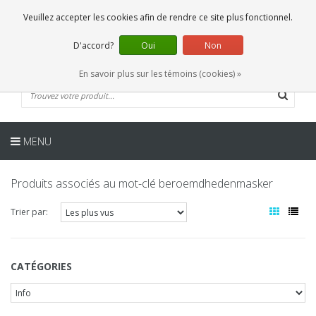
FR
0 Articles
Veuillez accepter les cookies afin de rendre ce site plus fonctionnel.
D'accord?
Oui
Non
En savoir plus sur les témoins (cookies) »
MENU
Produits associés au mot-clé beroemdhedenmasker
Trier par:
CATÉGORIES