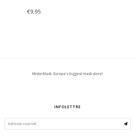
€9,95
MisterMask: Europe's biggest mask store!
INFOLETTRE