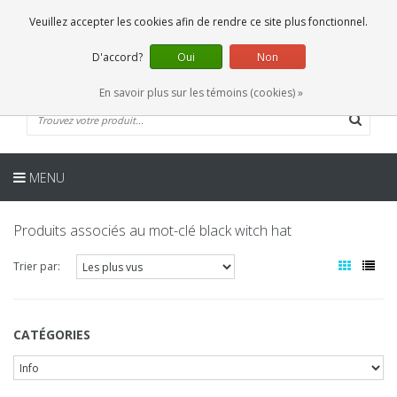
FR
0 Articles
Veuillez accepter les cookies afin de rendre ce site plus fonctionnel.
D'accord?
Oui
Non
En savoir plus sur les témoins (cookies) »
MENU
Produits associés au mot-clé black witch hat
Trier par:
CATÉGORIES