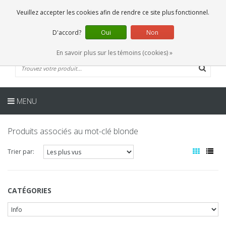
FR
0 Articles
Veuillez accepter les cookies afin de rendre ce site plus fonctionnel.
D'accord?
Oui
Non
En savoir plus sur les témoins (cookies) »
MENU
Produits associés au mot-clé blonde
Trier par:
CATÉGORIES