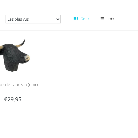
Grille
Liste
e de taureau (noir)
€29,95