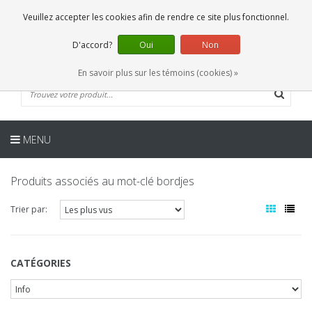
FR
0 Articles
Veuillez accepter les cookies afin de rendre ce site plus fonctionnel.
D'accord?
Oui
Non
En savoir plus sur les témoins (cookies) »
MENU
Produits associés au mot-clé bordjes
Trier par:
CATÉGORIES