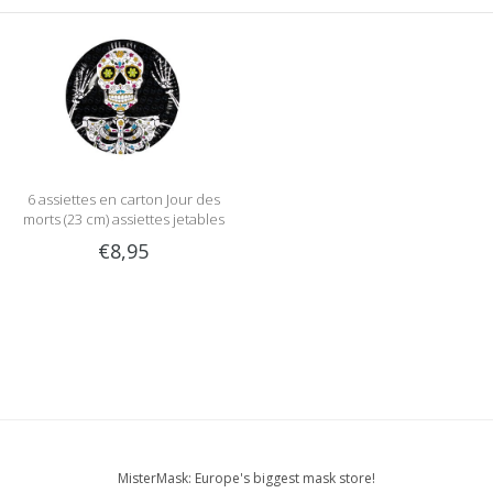
6 assiettes en carton Jour des
morts (23 cm) assiettes jetables
€8,95
MisterMask: Europe's biggest mask store!