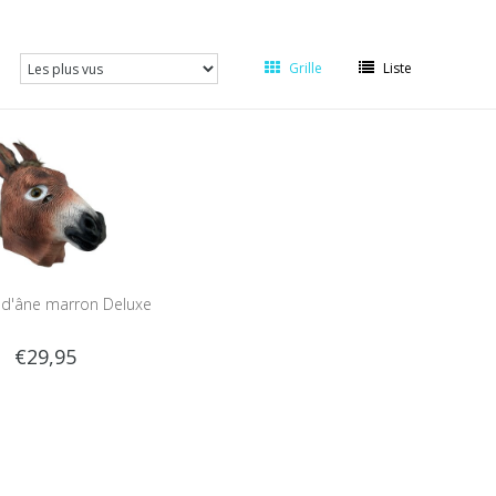
Grille
Liste
d'âne marron Deluxe
€29,95