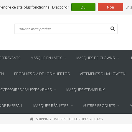
 rendre ce site plus fonctionnel. D'accord?
Oui
Non
En s
EFFRAYANTS
MASQUE EN LATEX
MASQUES DE CLOWNS
L
EN
PRODUITS DIA DE LOS MUERTOS
VÊTEMENTS D'HALLOWEEN
ACCESSOIRES / FAUSSES ARMES
MASQUES STEAMPUNK
 DE BASEBALL
MASQUES RÉALISTES
AUTRES PRODUITS
M
SHIPPING TIME REST OF EUROPE: 5-8 DAYS