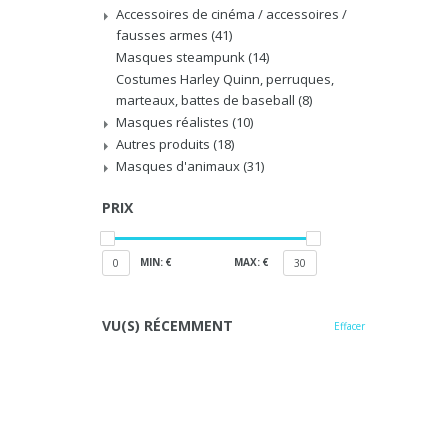
Accessoires de cinéma / accessoires /
fausses armes
(41)
Masques steampunk
(14)
Costumes Harley Quinn, perruques,
marteaux, battes de baseball
(8)
Masques réalistes
(10)
Autres produits
(18)
Masques d'animaux
(31)
PRIX
MIN: €
MAX: €
0
30
VU(S) RÉCEMMENT
Effacer