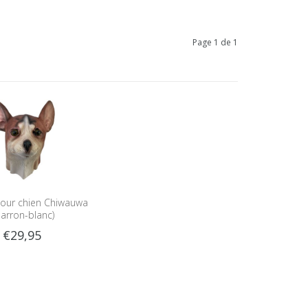
Page 1 de 1
our chien Chiwauwa
arron-blanc)
€29,95