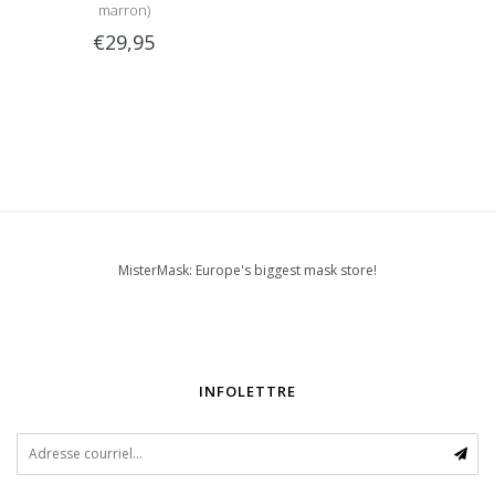
marron)
€29,95
MisterMask: Europe's biggest mask store!
INFOLETTRE