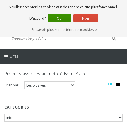
FR
0 Articles
Veuillez accepter les cookies afin de rendre ce site plus fonctionnel.
D'accord?
Oui
Non
En savoir plus sur les témoins (cookies) »
MENU
Produits associés au mot-clé Brun-Blanc
Trier par:
CATÉGORIES