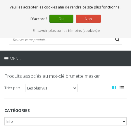
FR
0 Articles
Veuillez accepter les cookies afin de rendre ce site plus fonctionnel.
D'accord?
Oui
Non
En savoir plus sur les témoins (cookies) »
MENU
Produits associés au mot-clé brunette masker
Trier par:
CATÉGORIES