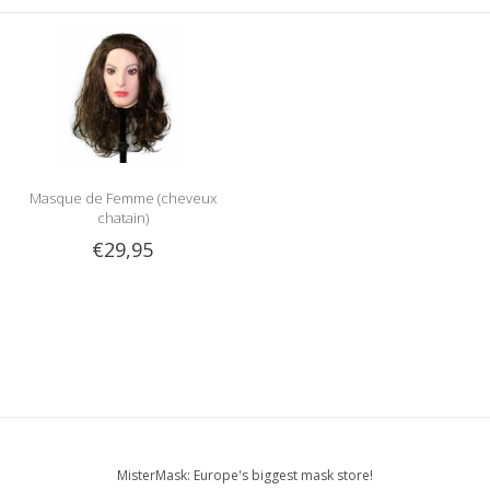
Masque de Femme (cheveux
chatain)
€29,95
MisterMask: Europe's biggest mask store!