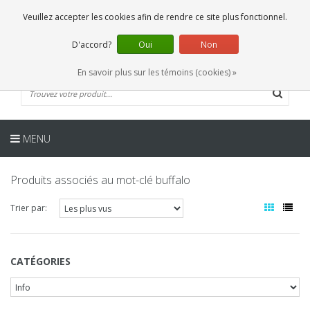
FR
0 Articles
Veuillez accepter les cookies afin de rendre ce site plus fonctionnel.
D'accord?
Oui
Non
En savoir plus sur les témoins (cookies) »
MENU
Produits associés au mot-clé buffalo
Trier par:
CATÉGORIES