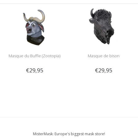
Masque du Buffle (Zootopia)
Masque de bison
€29,95
€29,95
MisterMask: Europe's biggest mask store!