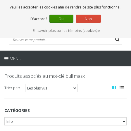
FR
0 Articles
Veuillez accepter les cookies afin de rendre ce site plus fonctionnel.
D'accord?
Oui
Non
En savoir plus sur les témoins (cookies) »
MENU
Produits associés au mot-clé bull mask
Trier par:
CATÉGORIES