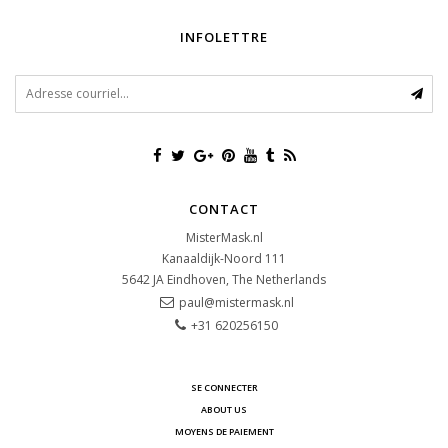
INFOLETTRE
CONTACT
MisterMask.nl
Kanaaldijk-Noord 111
5642 JA
Eindhoven, The Netherlands
paul@mistermask.nl
+31 620256150
SE CONNECTER
ABOUT US
MOYENS DE PAIEMENT