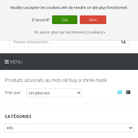
FR
0 Articles
Veuillez accepter les cookies afin de rendre ce site plus fonctionnel.
D'accord?
Oui
Non
En savoir plus sur les témoins (cookies) »
MENU
Produits associés au mot-clé buy a shrek mask
Trier par:
CATÉGORIES