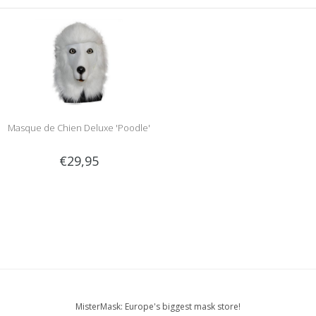
Masque de Chien Deluxe 'Poodle'
€29,95
MisterMask: Europe's biggest mask store!