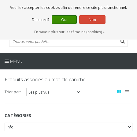
FR
0 Articles
Veuillez accepter les cookies afin de rendre ce site plus fonctionnel.
D'accord?
Oui
Non
En savoir plus sur les témoins (cookies) »
MENU
Produits associés au mot-clé caniche
Trier par:
CATÉGORIES