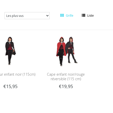
Grille
Liste
r enfant noir (115cm)
Cape enfant noir/rouge
réversible (115 cm)
€15,95
€19,95