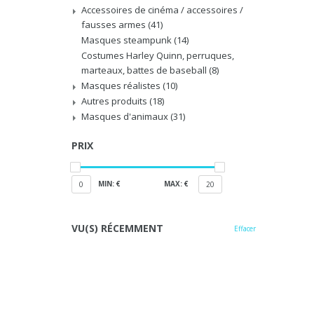
Accessoires de cinéma / accessoires /
fausses armes
(41)
Masques steampunk
(14)
Costumes Harley Quinn, perruques,
marteaux, battes de baseball
(8)
Masques réalistes
(10)
Autres produits
(18)
Masques d'animaux
(31)
PRIX
MIN: €
MAX: €
0
20
VU(S) RÉCEMMENT
Effacer