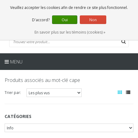
FR
0 Articles
Veuillez accepter les cookies afin de rendre ce site plus fonctionnel.
D'accord?
Oui
Non
En savoir plus sur les témoins (cookies) »
MENU
Produits associés au mot-clé cape
Trier par:
CATÉGORIES