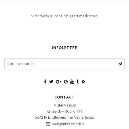
MisterMask: Europe's biggest mask store!
INFOLETTRE
CONTACT
MisterMask.nl
Kanaaldijk-Noord 111
5642 JA
Eindhoven, The Netherlands
paul@mistermask.nl