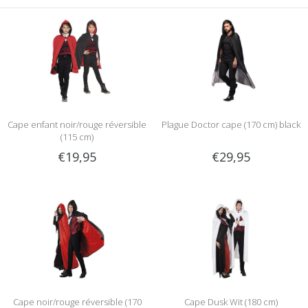
Cape enfant noir/rouge réversible
Plague Doctor cape (170 cm) black
(115 cm)
€19,95
€29,95
Cape noir/rouge réversible (170
Cape Dusk Wit (180 cm)