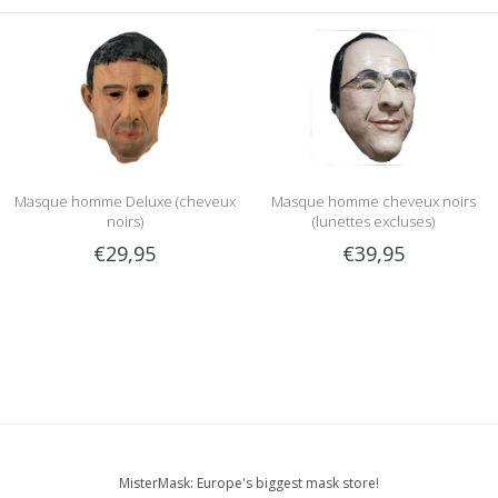
Masque homme Deluxe (cheveux
Masque homme cheveux noirs
noirs)
(lunettes excluses)
€29,95
€39,95
MisterMask: Europe's biggest mask store!