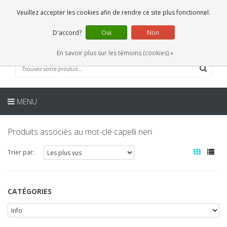
FR
0 Articles
Veuillez accepter les cookies afin de rendre ce site plus fonctionnel.
D'accord?
Oui
Non
En savoir plus sur les témoins (cookies) »
MENU
Produits associés au mot-clé capelli neri
Trier par:
CATÉGORIES