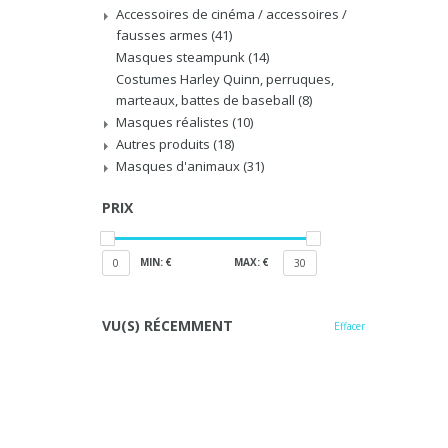
Accessoires de cinéma / accessoires /
fausses armes
(41)
Masques steampunk
(14)
Costumes Harley Quinn, perruques,
marteaux, battes de baseball
(8)
Masques réalistes
(10)
Autres produits
(18)
Masques d'animaux
(31)
PRIX
MIN: €
MAX: €
0
30
VU(S) RÉCEMMENT
Effacer