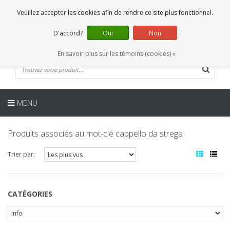
FR
0 Articles
Veuillez accepter les cookies afin de rendre ce site plus fonctionnel.
D'accord?
Oui
Non
En savoir plus sur les témoins (cookies) »
MENU
Produits associés au mot-clé cappello da strega
Trier par:
CATÉGORIES