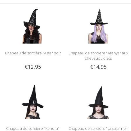
Chapeau de sorcière "Asta" noir
Chapeau de sorcière "Aranya" aux
cheveux violets
€12,95
€14,95
Chapeau de sorcière "Kendra"
Chapeau de sorcière "Ursula" noir