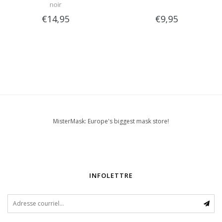
noir
€14,95
€9,95
MisterMask: Europe's biggest mask store!
INFOLETTRE