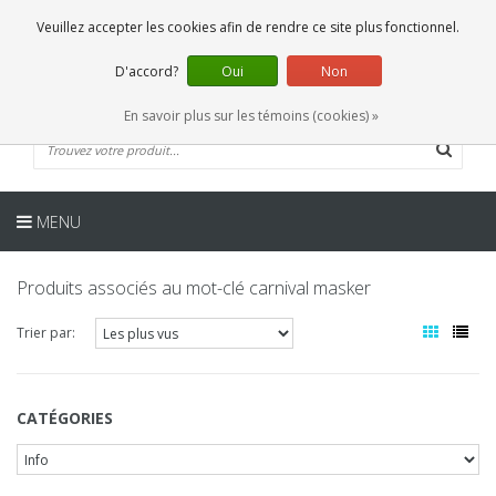
FR
0 Articles
Veuillez accepter les cookies afin de rendre ce site plus fonctionnel.
D'accord?
Oui
Non
En savoir plus sur les témoins (cookies) »
MENU
Produits associés au mot-clé carnival masker
Trier par:
CATÉGORIES