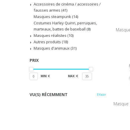
Accessoires de cinéma / accessoires /
fausses armes
(41)
Masques steampunk
(14)
Costumes Harley Quinn, perruques,
marteaux, battes de baseball
(8)
Masque
Masques réalistes
(10)
Autres produits
(18)
Masques d'animaux
(31)
PRIX
MIN: €
MAX: €
0
35
VU(S) RÉCEMMENT
Effacer
Masque d