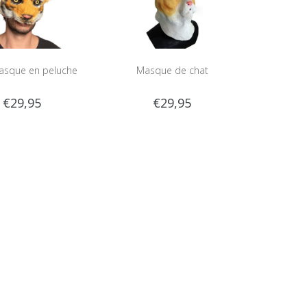
masque en peluche
Masque de chat
€29,95
€29,95