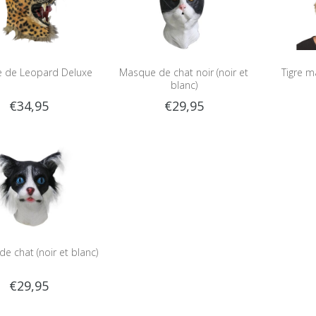
 de Leopard Deluxe
Masque de chat noir (noir et
Tigre 
blanc)
€34,95
€29,95
e chat (noir et blanc)
€29,95