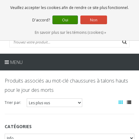
FR
0 Articles
Veuillez accepter les cookies afin de rendre ce site plus fonctionnel.
D'accord?
Oui
Non
En savoir plus sur les témoins (cookies) »
MENU
Produits associés au mot-clé chaussures à talons hauts
pour le jour des morts
Trier par:
CATÉGORIES