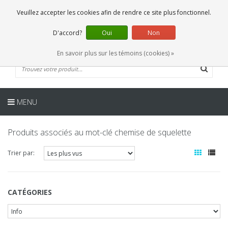
FR
0 Articles
Veuillez accepter les cookies afin de rendre ce site plus fonctionnel.
D'accord?
Oui
Non
En savoir plus sur les témoins (cookies) »
MENU
Produits associés au mot-clé chemise de squelette
Trier par:
CATÉGORIES