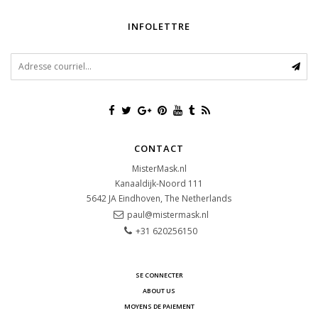
INFOLETTRE
CONTACT
MisterMask.nl
Kanaaldijk-Noord 111
5642 JA
Eindhoven, The Netherlands
paul@mistermask.nl
+31 620256150
SE CONNECTER
ABOUT US
MOYENS DE PAIEMENT