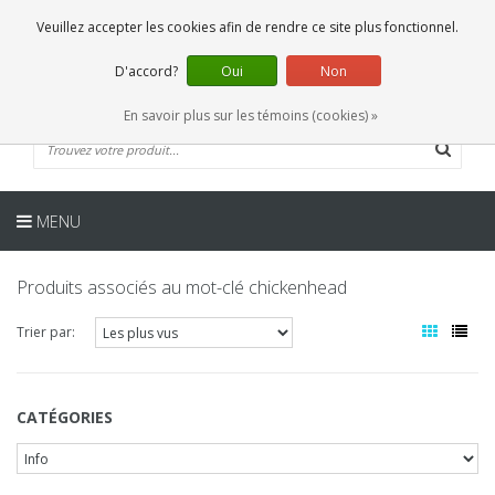
FR
0 Articles
Veuillez accepter les cookies afin de rendre ce site plus fonctionnel.
D'accord?
Oui
Non
En savoir plus sur les témoins (cookies) »
MENU
Produits associés au mot-clé chickenhead
Trier par:
CATÉGORIES