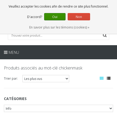
FR
0 Articles
Veuillez accepter les cookies afin de rendre ce site plus fonctionnel.
D'accord?
Oui
Non
En savoir plus sur les témoins (cookies) »
MENU
Produits associés au mot-clé chickenmask
Trier par:
CATÉGORIES