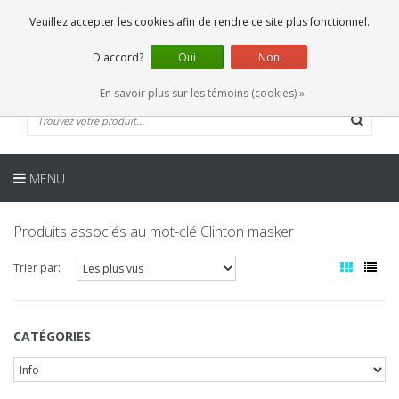
FR
0 Articles
Veuillez accepter les cookies afin de rendre ce site plus fonctionnel.
D'accord?
Oui
Non
En savoir plus sur les témoins (cookies) »
MENU
Produits associés au mot-clé Clinton masker
Trier par:
CATÉGORIES