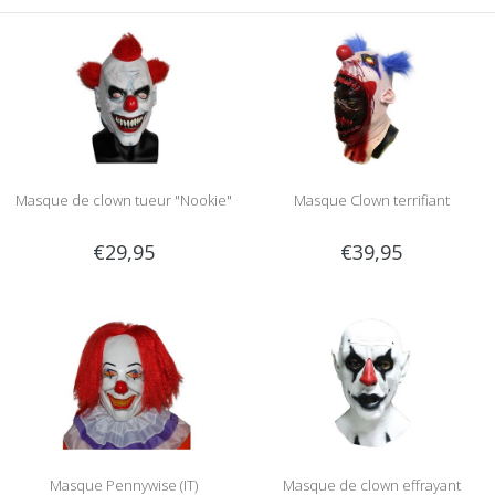
Masque de clown tueur "Nookie"
Masque Clown terrifiant
€29,95
€39,95
Masque Pennywise (IT)
Masque de clown effrayant