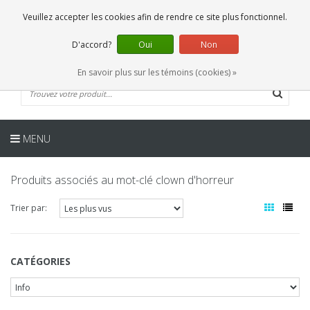
FR
0 Articles
Veuillez accepter les cookies afin de rendre ce site plus fonctionnel.
D'accord?
Oui
Non
En savoir plus sur les témoins (cookies) »
MENU
Produits associés au mot-clé clown d'horreur
Trier par:
CATÉGORIES