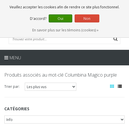
FR
0 Articles
Veuillez accepter les cookies afin de rendre ce site plus fonctionnel.
D'accord?
Oui
Non
En savoir plus sur les témoins (cookies) »
MENU
Produits associés au mot-clé Columbina Magico purple
Trier par:
CATÉGORIES