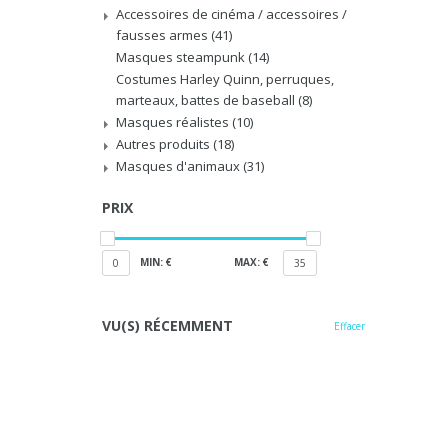
Accessoires de cinéma / accessoires /
fausses armes
(41)
Masques steampunk
(14)
Costumes Harley Quinn, perruques,
marteaux, battes de baseball
(8)
Masques réalistes
(10)
Autres produits
(18)
Masques d'animaux
(31)
PRIX
MIN: €
MAX: €
0
35
VU(S) RÉCEMMENT
Effacer