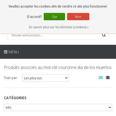
FR
0 Articles
Veuillez accepter les cookies afin de rendre ce site plus fonctionnel.
D'accord?
Oui
Non
En savoir plus sur les témoins (cookies) »
MENU
Produits associés au mot-clé couronne dia de los muertos
Trier par:
CATÉGORIES