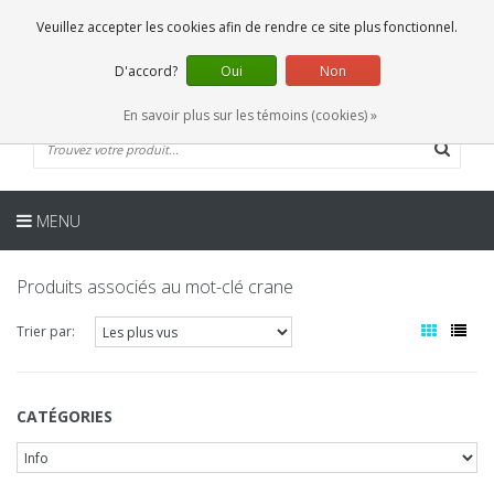
FR
0 Articles
Veuillez accepter les cookies afin de rendre ce site plus fonctionnel.
D'accord?
Oui
Non
En savoir plus sur les témoins (cookies) »
MENU
Produits associés au mot-clé crane
Trier par:
CATÉGORIES