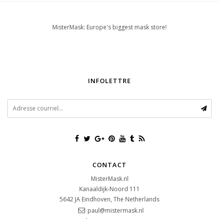
MisterMask: Europe's biggest mask store!
INFOLETTRE
CONTACT
MisterMask.nl
Kanaaldijk-Noord 111
5642 JA
Eindhoven, The Netherlands
paul@mistermask.nl