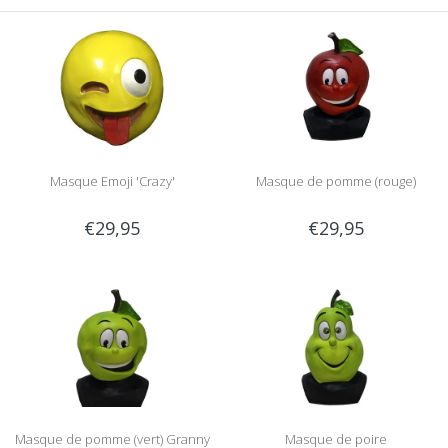
Masque Emoji 'Crazy'
Masque de pomme (rouge)
€29,95
€29,95
Masque de pomme (vert) Granny
Masque de poire