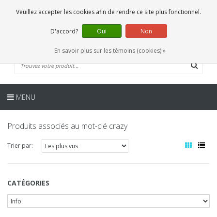
FR
0 Articles
Veuillez accepter les cookies afin de rendre ce site plus fonctionnel.
D'accord?
Oui
Non
En savoir plus sur les témoins (cookies) »
MENU
Produits associés au mot-clé crazy
Trier par:
CATÉGORIES