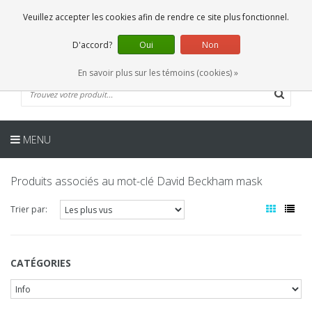
FR
0 Articles
Veuillez accepter les cookies afin de rendre ce site plus fonctionnel.
D'accord?
Oui
Non
En savoir plus sur les témoins (cookies) »
MENU
Produits associés au mot-clé David Beckham mask
Trier par:
CATÉGORIES