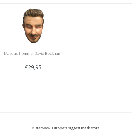
Masque homme 'David Beckham'
€29,95
MisterMask: Europe's biggest mask store!